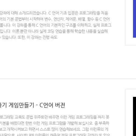
 강좌에 대해 소개드리겠습니다. C 언어 기초 입문은 프로그래밍을 처음
의 기본 문법부터 시작하여 변수, 연산자, 제어문, 배열, 함수 등 C 언어
룹니다. 이 강좌를 통해 C 언어의 기본적인 구조를 이해하고, 실제 프로그
입니다. 이론 뿐만 아니라 실제 코딩 연습을 통해 학습한 내용을 실습해
 있습니다. 또한, 이 강좌는 진행 속도
기 게임만들기 - C언어 버전
프로그래밍 교육도 문법 위주로만 배우면 이런 게임 프로그래밍을 짜지 못
 기본을 배웠다면 한번 이런 게임 프로그램을 개발해 보십시오. 좀 부족하
해보고 개작시켜보고 하면서 스스로 많이 연습해보세요. 그럼 이런류의 게
 마지막으로, 사이트내에 이런류의 캐쥬얼 게임 프로그래밍 강좌가 또 있으