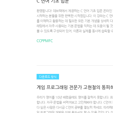
C 언어 기초 입문
환영합니다! 데브렉에서 제공하는 C 언어 기초 입문 온라인
시작하는 분들을 위한 완벽한 시작점입니다. 이 강좌는 C 언어
를 이해하고 활용하는 데 필요한 모든 기본 개념을 상세히 다
래밍에서 자주 사용되는 기본 문법을 익히는 데 도움이 될 것
볼 수 있도록 구성되어 있어, 이론과 실제를 동시에 습득할 수
CCPPMFC
다운로드 방식
게임 프로그래밍 전문가 고현철의 똥피하
우리가 영어를 10년 배웠음에도 영어를 잘하지 못합니다. 
합니다. 자꾸 문법을 써먹어보고 고민해봐야 합니다. C언어
다 싶은 사람은 다시금 C언어 공부를 열심히 하세요. 따라
임 프로그래밍 개발은 이제 혼자서도 할 수 있을 것입니다.