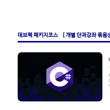
데브렉 패키지코스 [ 개별 단과강좌 묶음상