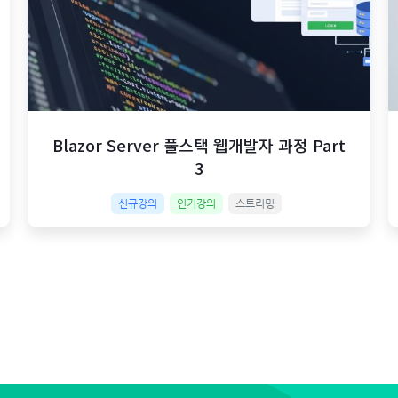
Blazor Server 풀스택 웹개발자 과정 Part
3
신규강의
인기강의
스트리밍