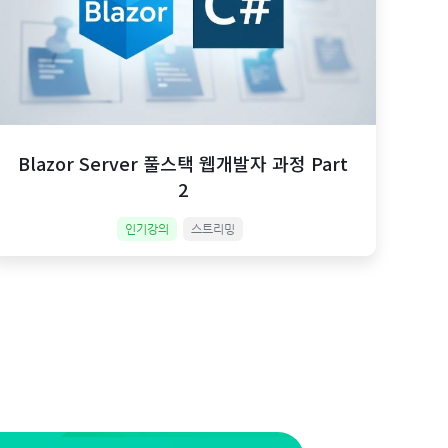
Blazor Server 풀스택 웹개발자 과정 Part
2
인기강의
스트리밍