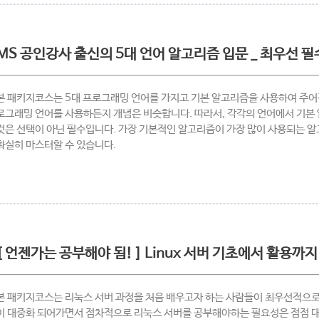
MS 공인강사 출신의 5대 언어 알고리즘 입문 _ 최우선 
본 패키지코스는 5대 프로그래밍 언어를 가지고 기본 알고리즘을 사용하여 주어
로그래밍 언어를 사용하든지 개념은 비슷합니다. 따라서, 각각의 언어에서 기
것은 선택이 아닌 필수입니다. 가장 기본적인 알고리즘이 가장 많이 사용되는 
확실히 마스터할 수 있습니다.
[ 언젠가는 공부해야 됨! ] Linux 서버 기초에서 활용까지
본 패키지코스는 리눅스 서버 과정을 처음 배우고자 하는 사람들이 최우선적으로
이 대중화 되어가면서 점차적으로 리눅스 서버를 공부해야하는 필요성은 점점 대두